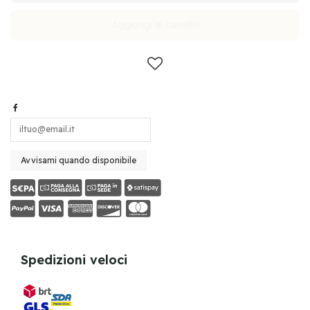
Aggiungi al carrello
Spedizioni veloci