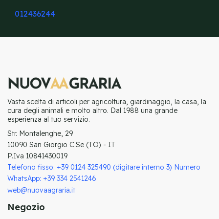
012436244
Vasta scelta di articoli per agricoltura, giardinaggio, la casa, la
cura degli animali e molto altro. Dal 1988 una grande
esperienza al tuo servizio.
Str. Montalenghe, 29
10090 San Giorgio C.Se (TO) - IT
P.Iva 10841430019
Telefono fisso: +39 0124 325490 (digitare interno 3) Numero
WhatsApp: +39 334 2541246
web@nuovaagraria.it
Negozio