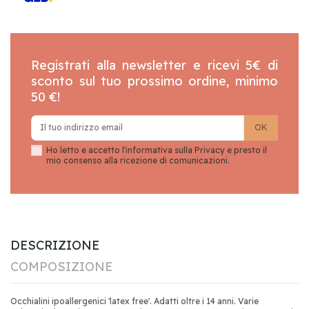
Registrati alla newsletter e ricevi 5€ di
sconto sul tuo prossimo ordine, minimo
50 €!
Ho letto e accetto l'informativa sulla
Privacy
e presto il
mio consenso alla ricezione di comunicazioni.
DESCRIZIONE
COMPOSIZIONE
Occhialini ipoallergenici 'latex free'. Adatti oltre i 14 anni. Varie