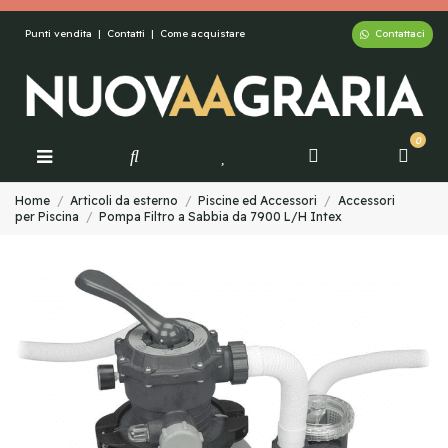
Contattaci
Punti vendita
|
Contatti
|
Come acquistare
0
Home
Articoli da esterno
Piscine ed Accessori
Accessori
per Piscina
Pompa Filtro a Sabbia da 7900 L/H Intex