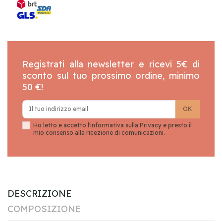
Registrati alla newsletter e ricevi 5€ di
sconto sul tuo prossimo ordine, minimo
50 €!
Ho letto e accetto l'informativa sulla
Privacy
e presto il
mio consenso alla ricezione di comunicazioni.
DESCRIZIONE
COMPOSIZIONE