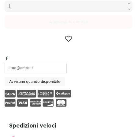
Aggiungi al carrello
Spedizioni veloci