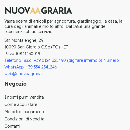
Vasta scelta di articoli per agricoltura, giardinaggio, la casa, la
cura degli animali e molto altro. Dal 1988 una grande
esperienza al tuo servizio.
Str. Montalenghe, 29
10090 San Giorgio C.Se (TO) - IT
P.Iva 10841430019
Telefono fisso: +39 0124 325490 (digitare interno 3) Numero
WhatsApp: +39 334 2541246
web@nuovaagraria.it
Negozio
I nostri punti vendita
Come acquistare
Metodi di pagamento
Condizioni di vendita
Contatti