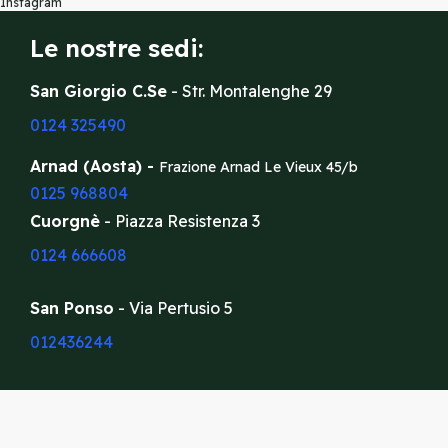
Instagram
Le nostre sedi:
San Giorgio C.Se
- Str. Montalenghe 29
0124 325490
Arnad (Aosta) -
Frazione Arnad Le Vieux 45/b
0125 968804
Cuorgnè
- Piazza Resistenza 3
0124 666608
San Ponso
- Via Pertusio 5
012436244