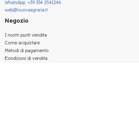
WhatsApp: +39 334 2541246
web@nuovaagraria.it
Negozio
I nostri punti vendita
Come acquistare
Metodi di pagamento
Condizioni di vendita
Contatti
Privacy policy
Cookie Policy
Pagamenti Sicuri