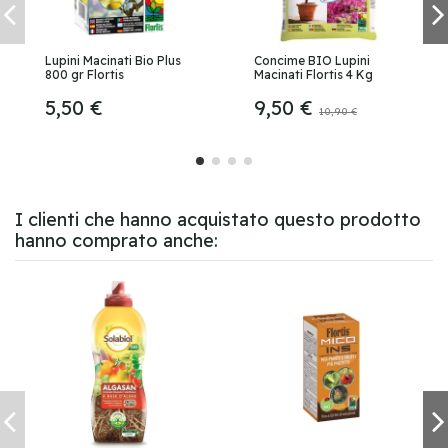
Lupini Macinati Bio Plus
Concime BIO Lupini
800 gr Flortis
Macinati Flortis 4 Kg
5,50 €
9,50 €
10,90 €
I clienti che hanno acquistato questo prodotto
hanno comprato anche: