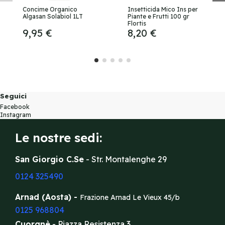
Concime Organico
Insetticida Mico Ins per
Algasan Solabiol 1LT
Piante e Frutti 100 gr
Flortis
9,95 €
8,20 €
Seguici
Facebook
Instagram
Le nostre sedi:
San Giorgio C.Se
- Str. Montalenghe 29
0124 325490
Arnad (Aosta) -
Frazione Arnad Le Vieux 45/b
0125 968804
Cuorgnè
- Piazza Resistenza 3