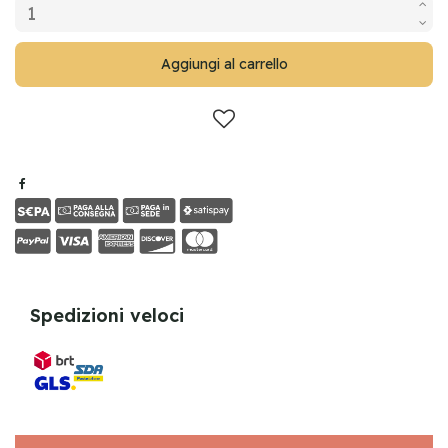
Aggiungi al carrello
Spedizioni veloci