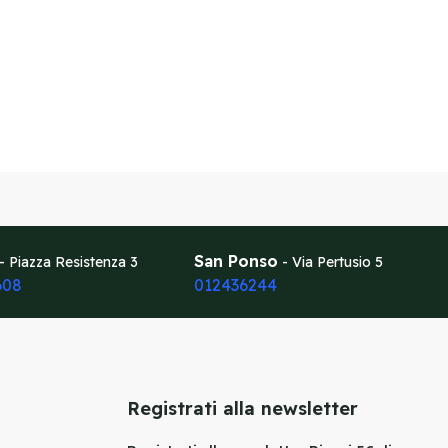
San Ponso
- Piazza Resistenza 3
- Via Pertusio 5
608
012436244
Registrati alla newsletter