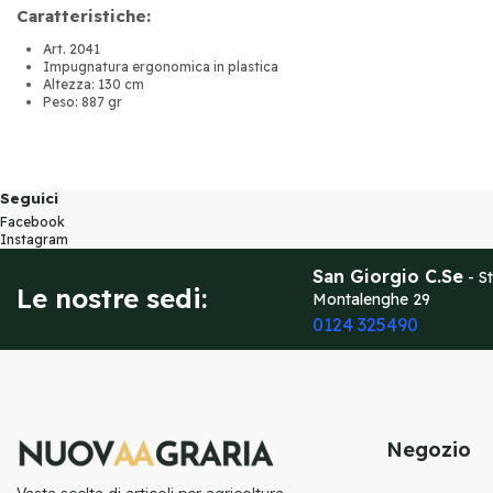
Caratteristiche:
Art. 2041
Impugnatura ergonomica in plastica
Altezza: 130 cm
Peso: 887 gr
Seguici
Facebook
Instagram
San Giorgio C.Se
- St
Le nostre sedi:
Montalenghe 29
0124 325490
Negozio