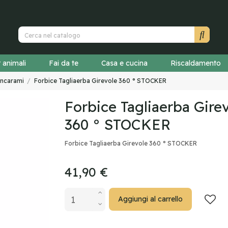
r animali
Fai da te
Casa e cucina
Riscaldamento
oncarami
Forbice Tagliaerba Girevole 360 ° STOCKER
Forbice Tagliaerba Gire
360 ° STOCKER
Forbice Tagliaerba Girevole 360 ° STOCKER
41,90 €
Aggiungi al carrello