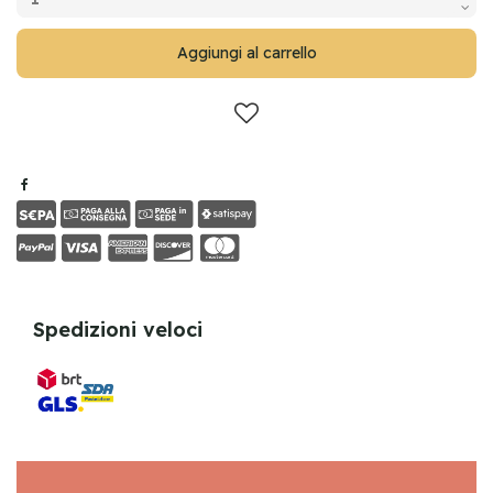
Aggiungi al carrello
Spedizioni veloci