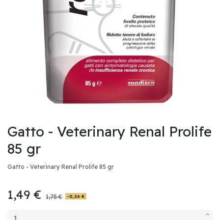
Gatto - Veterinary Renal Prolife
85 gr
Gatto - Veterinary Renal Prolife 85 gr
1,49 €
1,75 €
-0,26 €