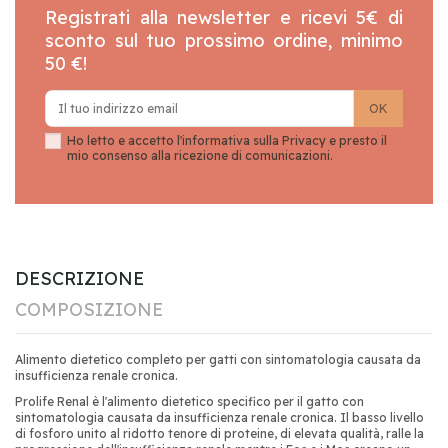
Registrati alla newsletter e ricevi 5€ di
sconto sul tuo prossimo ordine, minimo
50 €!
Ho letto e accetto l'informativa sulla
Privacy
e presto il
mio consenso alla ricezione di comunicazioni.
DESCRIZIONE
COMPOSIZIONE
Alimento dietetico completo per gatti con sintomatologia causata da
insufficienza renale cronica.
Prolife Renal è l'alimento dietetico specifico per il gatto con
sintomatologia causata da insufficienza renale cronica. Il basso livello
di fosforo unito al ridotto tenore di proteine, di elevata qualità, ralle la