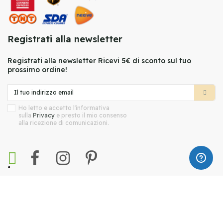
Registrati alla newsletter
Registrati alla newsletter Ricevi 5€ di sconto sul tuo
prossimo ordine!
Ho letto e accetto l'informativa
sulla
Privacy
e presto il mio consenso
alla ricezione di comunicazioni.